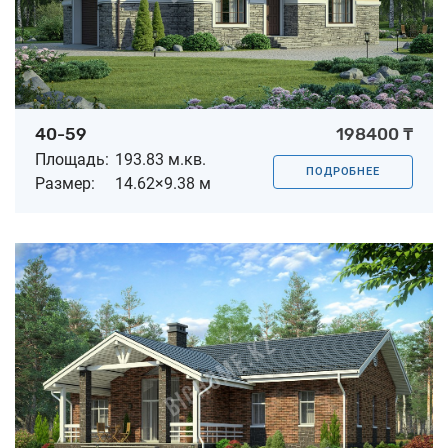
40-59
198400 ₸
Площадь:
193.83 м.кв.
ПОДРОБНЕЕ
Размер:
14.62×9.38 м