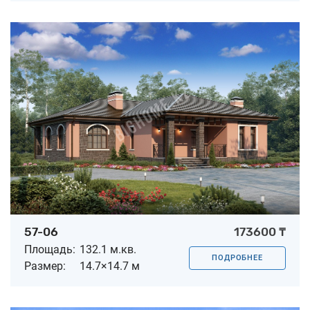
57-06
173600 ₸
Площадь:
132.1 м.кв.
ПОДРОБНЕЕ
Размер:
14.7×14.7 м