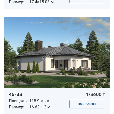
Размер:
17.4×15.03 м
45-33
173600 ₸
Площадь:
118.9 м.кв.
ПОДРОБНЕЕ
Размер:
16.62×12 м