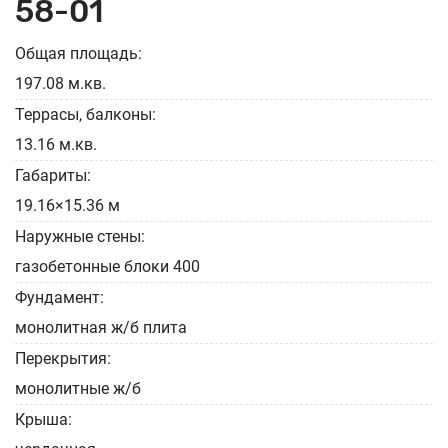
58-01
Общая площадь:
197.08 м.кв.
Террасы, балконы:
13.16 м.кв.
Габариты:
19.16×15.36 м
Наружные стены:
газобетонные блоки 400
Фундамент:
монолитная ж/б плита
Перекрытия:
монолитные ж/б
Крыша: