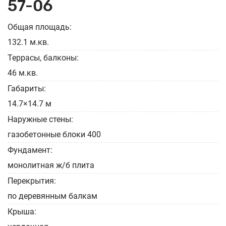
57-06
Общая площадь:
132.1 м.кв.
Террасы, балконы:
46 м.кв.
Габариты:
14.7×14.7 м
Наружные стены:
газобетонные блоки 400
Фундамент:
монолитная ж/б плита
Перекрытия:
по деревянным балкам
Крыша: