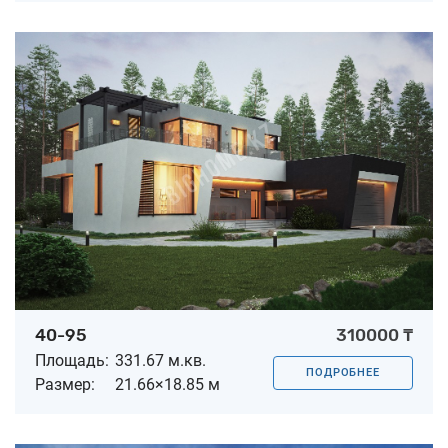
40-95
310000 ₸
Площадь:
331.67 м.кв.
ПОДРОБНЕЕ
Размер:
21.66×18.85 м