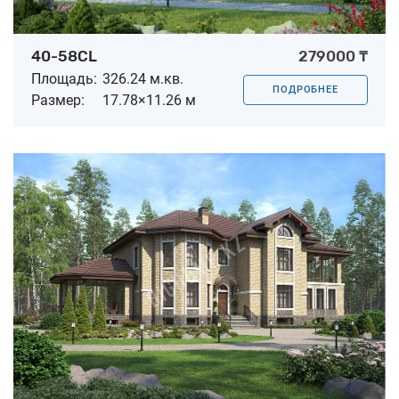
40-58CL
279000 ₸
Площадь:
326.24 м.кв.
ПОДРОБНЕЕ
Размер:
17.78×11.26 м