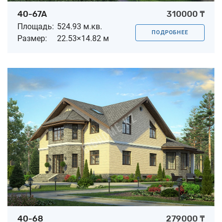
40-67A
310000 ₸
Площадь:
524.93 м.кв.
ПОДРОБНЕЕ
Размер:
22.53×14.82 м
40-68
279000 ₸