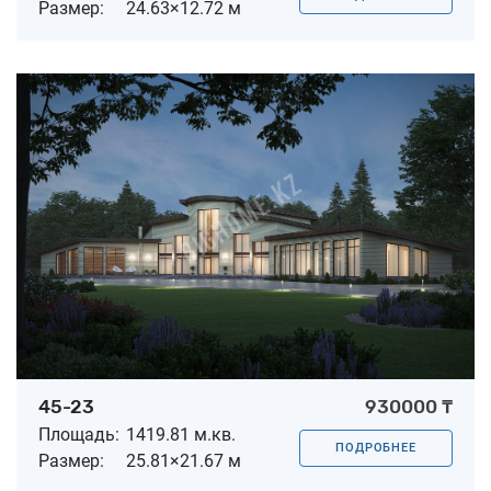
Размер:
24.63×12.72 м
45-23
930000 ₸
Площадь:
1419.81 м.кв.
ПОДРОБНЕЕ
Размер:
25.81×21.67 м