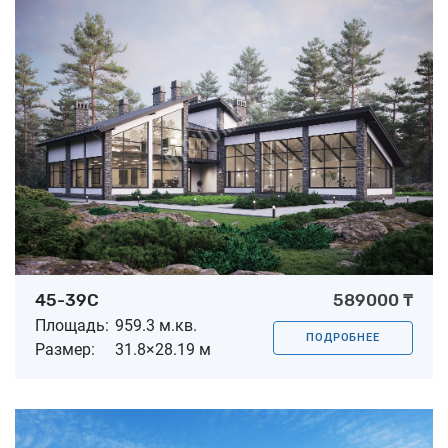
45-39C
589000 ₸
Площадь:
959.3 м.кв.
ПОДРОБНЕЕ
Размер:
31.8×28.19 м