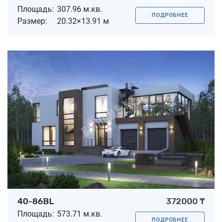
Площадь:
307.96 м.кв.
ПОДРОБНЕЕ
Размер:
20.32×13.91 м
40-86BL
372000 ₸
Площадь:
573.71 м.кв.
ПОДРОБНЕЕ