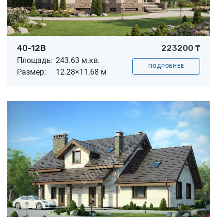
40-12B
223200 ₸
Площадь:
243.63 м.кв.
ПОДРОБНЕЕ
Размер:
12.28×11.68 м