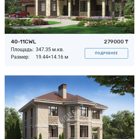
40-11CWL
279000 ₸
Площадь:
347.35 м.кв.
ПОДРОБНЕЕ
Размер:
19.44×14.16 м