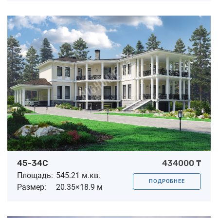
45-34C
434000 ₸
Площадь:
545.21 м.кв.
ПОДРОБНЕЕ
Размер:
20.35×18.9 м