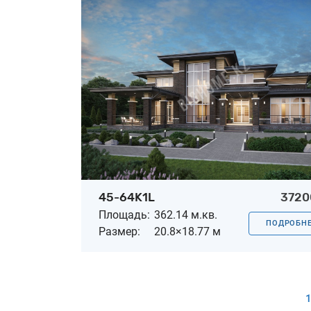
45-64K1L
3720
Площадь:
362.14 м.кв.
ПОДРОБН
Размер:
20.8×18.77 м