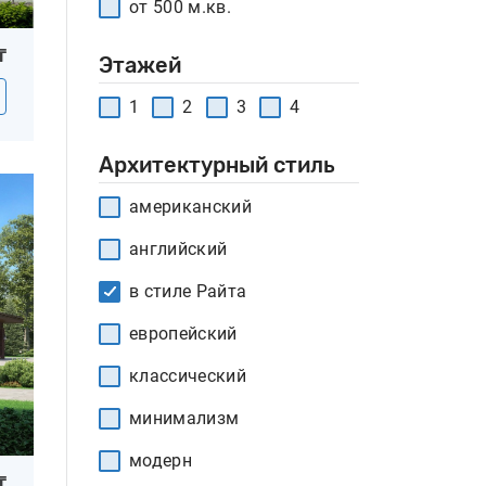
от 500 м.кв.
₸
Этажей
1
2
3
4
Архитектурный стиль
американский
английский
в стиле Райта
европейский
классический
минимализм
модерн
₸