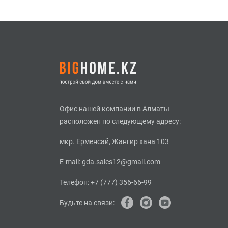
Офис нашей компании в Алматы
расположен по следующему адресу:
мкр. Ерменсай, Жангир хана 103
E-mail:
gda.sales12@gmail.com
Телефон:
+7 (777) 356-66-99
Будьте на связи: