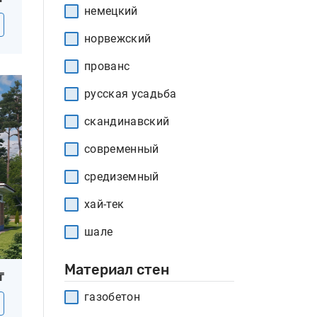
немецкий
норвежский
прованс
русская усадьба
скандинавский
современный
средиземный
хай-тек
шале
Материал стен
₸
газобетон