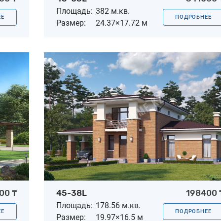
Площадь:
382 м.кв.
ЕЕ
ПОДРОБНЕЕ
Размер:
24.37×17.72 м
00 ₸
45-38L
198400 
Площадь:
178.56 м.кв.
ЕЕ
ПОДРОБНЕЕ
Размер:
19.97×16.5 м