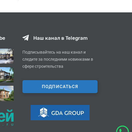
be
Наш канал в Telegram
Подписывайтесь на наш канал и
следите за последними новинками в
сфере строительства
ПОДПИСАТЬСЯ