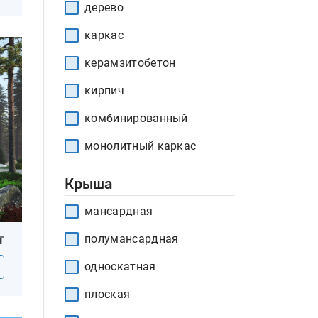
дерево
каркас
керамзитобетон
кирпич
комбинированный
монолитный каркас
Крыша
мансардная
полумансардная
₸
односкатная
плоская