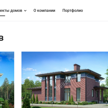
екты домов
О компании
Портфолио
в