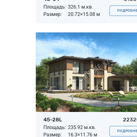
Площадь:
326.1 м.кв.
ПОДРОБН
Размер:
20.72×15.08 м
45-28L
2232
Площадь:
235.92 м.кв.
ПОДРОБН
Размер:
16.3×11.76 м