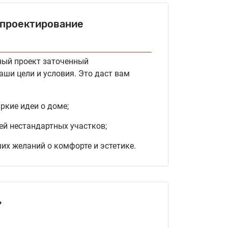
проектирование
ый проект заточенный
аши цели и условия. Это даст вам
ркие идеи о доме;
тей нестандартных участков;
их желаний о комфорте и эстетике.
»