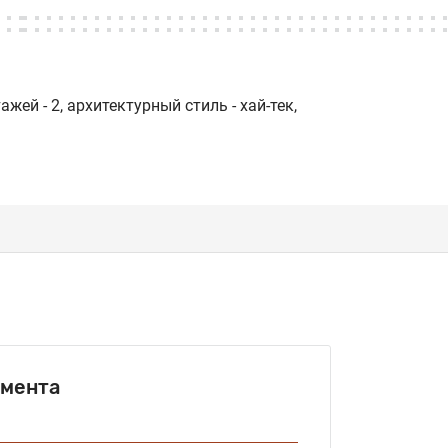
й - 2, архитектурный стиль - хай-тек,
амента