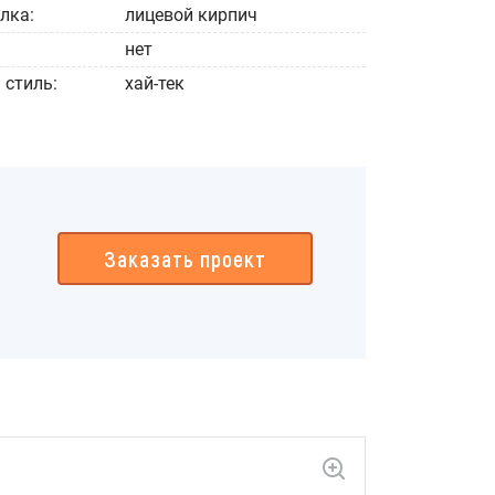
лка:
лицевой кирпич
нет
 стиль:
хай-тек
Заказать проект