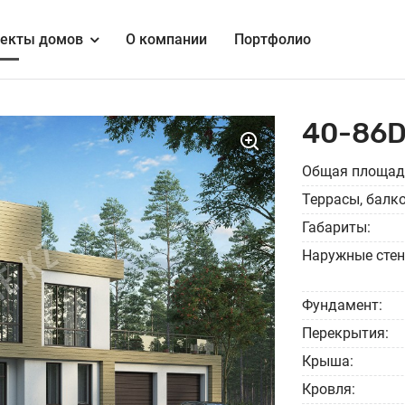
екты домов
О компании
Портфолио
40-86
Общая площад
Террасы, балк
Габариты:
Наружные стен
Фундамент:
Перекрытия:
Крыша:
Кровля: