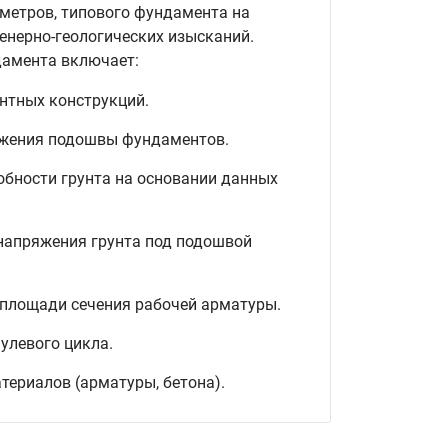
метров, типового фундамента на
енерно-геологических изысканий.
дамента включает:
нтных конструкций.
ожения подошвы фундаментов.
обности грунта на основании данных
напряжения грунта под подошвой
 площади сечения рабочей арматуры.
улевого цикла.
териалов (арматуры, бетона).